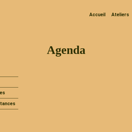
Accueil
Ateliers
Agenda
es
utances